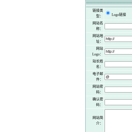
链接类
Logo链接
型：
网站名
称：
网站地
址：
网站
Logo：
站长姓
名：
电子邮
件：
网站密
码：
确认密
码：
网站简
介：