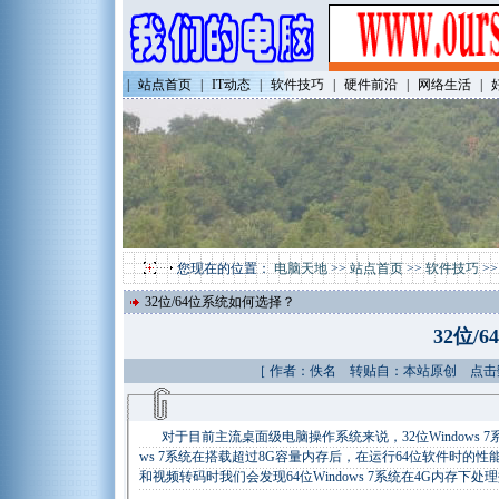
|
站点首页
|
IT动态
|
软件技巧
|
硬件前沿
|
网络生活
|
您现在的位置：
电脑天地
>>
站点首页
>>
软件技巧
>
32位/64位系统如何选择？
32位/
［ 作者：佚名 转贴自：本站原创 点击数：9
对于目前主流桌面级电脑操作系统来说，32位Windows 7
ws 7系统在搭载超过8G容量内存后，在运行64位软件时的
和视频转码时我们会发现64位Windows 7系统在4G内存下处