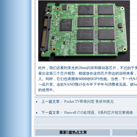
此外，我们还看到美光的20nm闪存和驱动器芯片，不过由于美光和
展出这第三个芯片模型。根据放在这些芯片旁边的说明来看，我们
入。同样，它们也将拥有60000的IOPS性能。当然，下一
一晶片里。这款NAND预计在今年下半年与消费者见面。据Sand
的使用中。
上一篇文章：
Pocket TV即将问世 售价99美元
下一篇文章：
Haswell i7/i5处理器、8系列芯片组完整规格
最新5篇热点文章