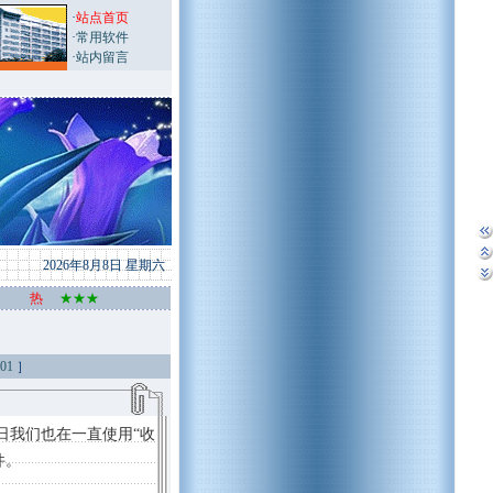
·
站点首页
·
常用软件
·
站内留言
2026年8月8日 星期六
热
★★★
001
］
至今日我们也在一直使用“收
件。