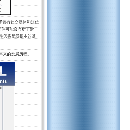
为尽管有社交媒体和短信
邮件可能会有所下滑，
邮件仍将是最根本的基
年来的发展历程。