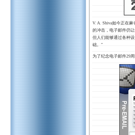
V. A. Shiva
的冲击，电子邮件仍让
但人们能够通过各种设
础。”
为了纪念电子邮件29