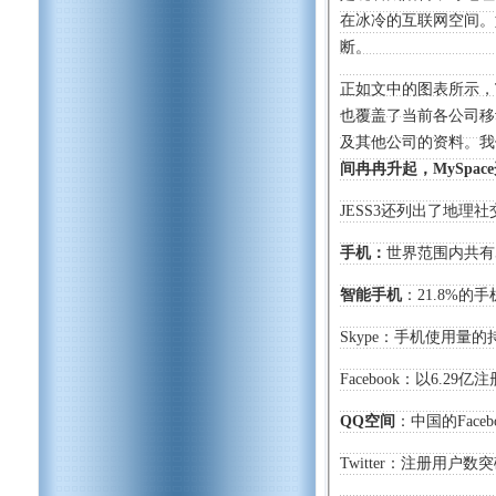
在冰冷的互联网空间。如今，
断。
正如文中的图表所示，
也覆盖了当前各公司移动用户的
及其他公司的资料。我
间冉冉升起，MySpace
JESS3还列出了地理
手机：
世界范围内共有
智能手机
：21.8%
Skype：手机使用量
Facebook：以6.2
QQ空间
：中国的Face
Twitter：注册用户