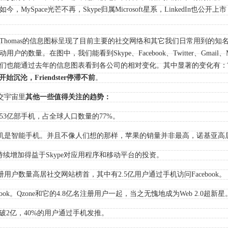
MySpace光芒不再，Skype归属Microsoft星系，LinkedIn也公
Thomas的信息图标呈现了目前主要的社交网络和其它我们日常用到的知
数量。在图中，我们能看到Skype、Facebook、Twitter、Gmail、MySp
们也能通过去年的信息图表看到各公司的相对变化。其中显著的变化有：
开始沉沦，Friendster停滞不前
。
社交宇宙里
其他一些值得关注的趋势：
53亿部手机，占全球人口数量的77%。
的手机是智能手机。并且不像人们想的那样，苹果的销量并非最高，诺基亚高
的持续增加得益于Skype对应用程序和移动平台的投资。
9亿注册用户数量高居社交网站榜首，其中有2.5亿用户通过手机访问Facebook。
book。Qzone和它的4.8亿名注册用户一起，当之无愧地成为Web 2.0超新星
数突破2亿，40%的用户通过手机发推。