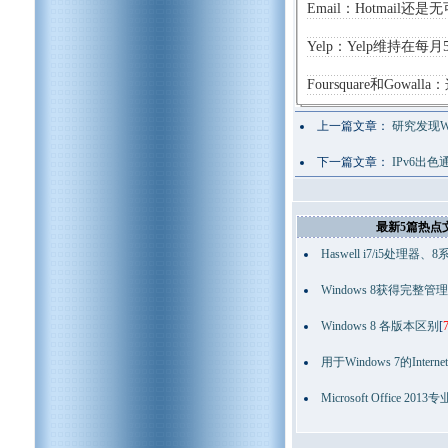
Email：Hotmail
Yelp：Yelp维持在
Foursquare和Go
上一篇文章：
研究发现W
下一篇文章：
IPv6出
最新5篇热点
Haswell i7/i5处理器、8
Windows 8获得完整管
Windows 8 各版本区别
[
用于Windows 7的Interne
Microsoft Office 2013