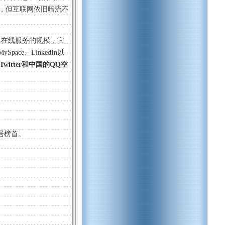
开上市，但互联网依旧暗流不
名在线服务的规模，它
ace、LinkedIn以
Twitter和中国的QQ空
居榜首。
。