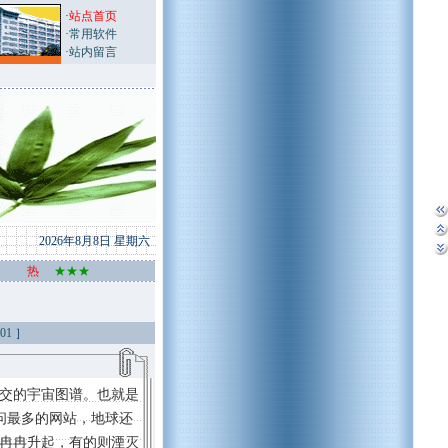
·
站点首页
·
常用软件
·
站内留言
2026年8月8日 星期六
热
★★★
001
］
地理社交的宇宙图谱。也就是
国访问最多的网站，地球还
冉冉升起，有的则湮灭