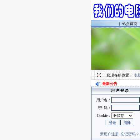
|
站点首页
您现在的位置：
电
最新公告
用 户 登 录
用户名：
密 码：
Cookie：
新用户注册
忘记密码？