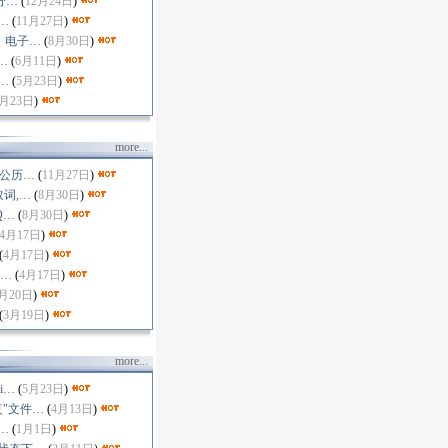
分…
(
12月24日
)
…
(
11月27日
)
：电子…
(
8月30日
)
…
(
6月11日
)
…
(
5月23日
)
5月23日
)
more...
 公历…
(
11月27日
)
取词,…
(
8月30日
)
Q…
(
8月30日
)
4月17日
)
(
4月17日
)
游…
(
4月17日
)
月20日
)
(
3月19日
)
more...
Li…
(
5月23日
)
复"文件…
(
4月13日
)
…
(
1月1日
)